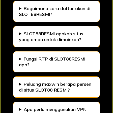
Bagaimana cara daftar akun di
SLOT88RESMI?
SLOT88RESMI apakah situs
yang aman untuk dimainkan?
Fungsi RTP di SLOT88RESMI
apa?
Peluang maxwin berapa persen
di situs SLOT88 RESMI?
Apa perlu menggunakan VPN