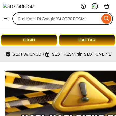
SLOT88RESMI
Skip
to
Search
Browse
ontent
for
items
or
shops
LOGIN
DAFTAR
SLOT88 GACOR
SLOT RESMI
SLOT ONLINE