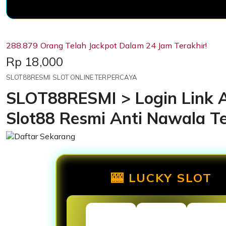
288.879 Orang Telah Jackpot Dalam 24 Jam Terakhir!
Price:
Rp 18,000
SLOT88RESMI SLOT ONLINE TERPERCAYA
SLOT88RESMI > Login Link A
Slot88 Resmi Anti Nawala T
🎰 LUCKY SLOT