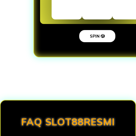
SPIN 🎲
Loading...
FAQ SLOT88RESMI